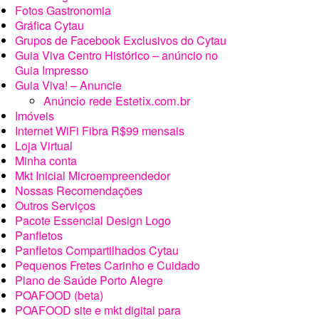
Fotos Gastronomia
Gráfica Cytau
Grupos de Facebook Exclusivos do Cytau
Guia Viva Centro Histórico – anúncio no
Guia Impresso
Guia Viva! – Anuncie
Anúncio rede Estetix.com.br
Imóveis
Internet WiFi Fibra R$99 mensais
Loja Virtual
Minha conta
Mkt Inicial Microempreendedor
Nossas Recomendações
Outros Serviços
Pacote Essencial Design Logo
Panfletos
Panfletos Compartilhados Cytau
Pequenos Fretes Carinho e Cuidado
Plano de Saúde Porto Alegre
POAFOOD (beta)
POAFOOD site e mkt digital para