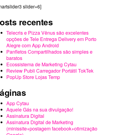
martslider3 slider=6]
osts recentes
Telecris e Pizza Vênus são excelentes
opções de Tele Entrega Delivery em Porto
Alegre com App Android
Panfletos Compartilhados são simples e
baratos
Ecossistema de Marketing Cytau
Review Publi Carregador Portátil TokTek
PopUp Store Lojas Temp
áginas
App Cytau
Aquele Gás na sua divulgação!
Assinatura Digital
Assinatura Digital de Marketing
(minissite+postagem facebook+otimização
Google)