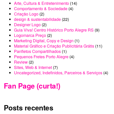
Arte, Cultura & Entretenimento
(14)
Comportamento & Sociedade
(4)
Criação Logo
(2)
design & sustentabilidade
(22)
Designer Logo
(2)
Guia Viva! Centro Histórico Porto Alegre RS
(9)
Logomarca Preço
(2)
Marketing Digital, Copy e Design
(1)
Material Gráfico e Criação Publicitária Grátis
(11)
Panfletos Compartilhados
(1)
Pequenos Fretes Porto Alegre
(4)
Review
(2)
Sites, Web & Internet
(7)
Uncategorized, Indefinidos, Parceiros & Serviços
(4)
Fan Page (curta!)
Posts recentes