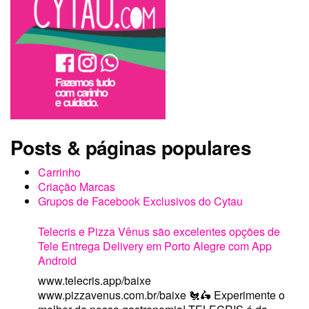
Posts & páginas populares
Carrinho
Criação Marcas
Grupos de Facebook Exclusivos do Cytau
Telecris e Pizza Vênus são excelentes opções de
Tele Entrega Delivery em Porto Alegre com App
Android
www.telecris.app/baixe
www.pizzavenus.com.br/baixe 🐔🛵 Experimente o