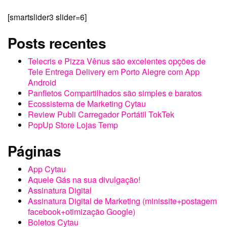
[smartslider3 slider=6]
Posts recentes
Telecris e Pizza Vênus são excelentes opções de
Tele Entrega Delivery em Porto Alegre com App
Android
Panfletos Compartilhados são simples e baratos
Ecossistema de Marketing Cytau
Review Publi Carregador Portátil TokTek
PopUp Store Lojas Temp
Páginas
App Cytau
Aquele Gás na sua divulgação!
Assinatura Digital
Assinatura Digital de Marketing (minissite+postagem
facebook+otimização Google)
Boletos Cytau