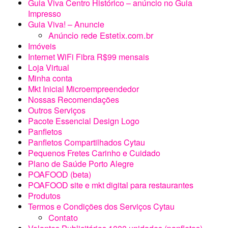
Guia Viva Centro Histórico – anúncio no Guia
Impresso
Guia Viva! – Anuncie
Anúncio rede Estetix.com.br
Imóveis
Internet WiFi Fibra R$99 mensais
Loja Virtual
Minha conta
Mkt Inicial Microempreendedor
Nossas Recomendações
Outros Serviços
Pacote Essencial Design Logo
Panfletos
Panfletos Compartilhados Cytau
Pequenos Fretes Carinho e Cuidado
Plano de Saúde Porto Alegre
POAFOOD (beta)
POAFOOD site e mkt digital para restaurantes
Produtos
Termos e Condições dos Serviços Cytau
Contato