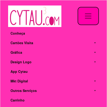
Pular
para
o
conteúdo
Conheça
Cartões Visita
Gráfica
Design Logo
App Cytau
Mkt Digital
Outros Serviços
Carrinho