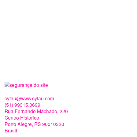
cytau@www.cytau.com
(51) 99315.3699
Rua Fernando Machado, 220
Centro Histórico
Porto Alegre
,
RS
90010320
Brasil