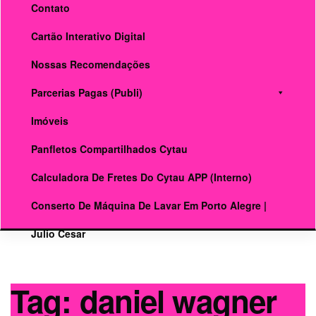
Contato
Cartão Interativo Digital
Nossas Recomendações
Parcerias Pagas (publi)
Imóveis
Panfletos Compartilhados Cytau
Calculadora De Fretes Do Cytau APP (interno)
Conserto De Máquina De Lavar Em Porto Alegre |
Julio Cesar
Tag:
daniel wagner