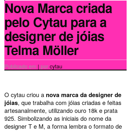
Nova Marca criada
pelo Cytau para a
designer de jóias
Telma Möller
Publicado em
|
por
cytau
O cytau criou a
nova marca da designer de
jóias
, que trabalha com jóias criadas e feitas
artesanalmente, utilizando ouro 18k e prata
925. Simbolizando as iniciais do nome da
designer T e M, a forma lembra o formato de