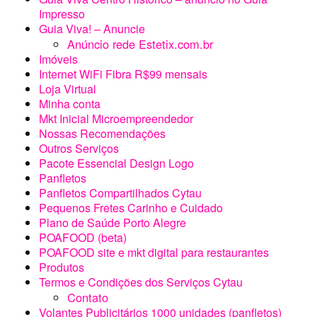
Produtos
Termos e Condições dos Serviços Cytau
Contato
Volantes Publicitários 1000 unidades (panfletos)