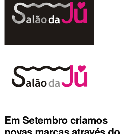
Em Setembro criamos
novas marcas através do