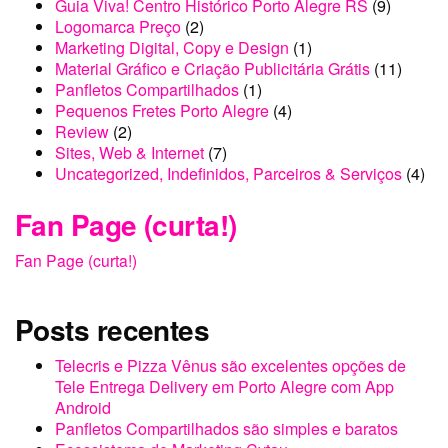
Guia Viva! Centro Histórico Porto Alegre RS
(9)
Logomarca Preço
(2)
Marketing Digital, Copy e Design
(1)
Material Gráfico e Criação Publicitária Grátis
(11)
Panfletos Compartilhados
(1)
Pequenos Fretes Porto Alegre
(4)
Review
(2)
Sites, Web & Internet
(7)
Uncategorized, Indefinidos, Parceiros & Serviços
(4)
Fan Page (curta!)
Fan Page (curta!)
Posts recentes
Telecris e Pizza Vênus são excelentes opções de
Tele Entrega Delivery em Porto Alegre com App
Android
Panfletos Compartilhados são simples e baratos