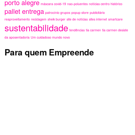
Para quem Empreende
Siga-nos
Facebook
Instagram
WhatsApp
E-
mail
Categorias
Arte, Cultura & Entretenimento
Comportamento & Sociedade
Criação Logo
design & sustentabilidade
Designer Logo