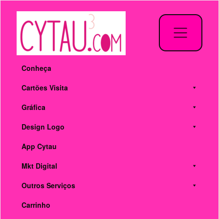
Pular
para
o
conteúdo
Conheça
Cartões Visita
Gráfica
Design Logo
App Cytau
Mkt Digital
Outros Serviços
Carrinho