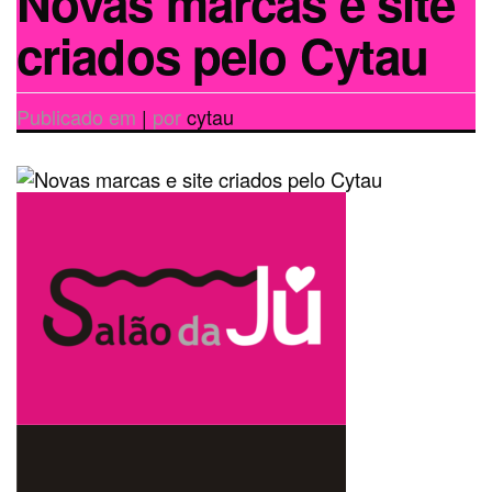
Novas marcas e site
criados pelo Cytau
Publicado em
|
por
cytau