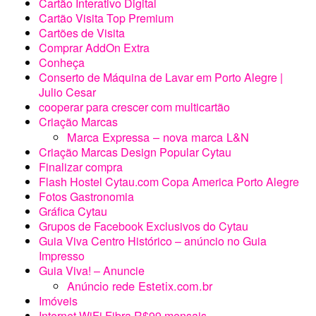
Cartão Interativo Digital
Cartão Visita Top Premium
Cartões de Visita
Comprar AddOn Extra
Conheça
Conserto de Máquina de Lavar em Porto Alegre |
Julio Cesar
cooperar para crescer com multicartão
Criação Marcas
Marca Expressa – nova marca L&N
Criação Marcas Design Popular Cytau
Finalizar compra
Flash Hostel Cytau.com Copa America Porto Alegre
Fotos Gastronomia
Gráfica Cytau
Grupos de Facebook Exclusivos do Cytau
Guia Viva Centro Histórico – anúncio no Guia
Impresso
Guia Viva! – Anuncie
Anúncio rede Estetix.com.br
Imóveis
Internet WiFi Fibra R$99 mensais