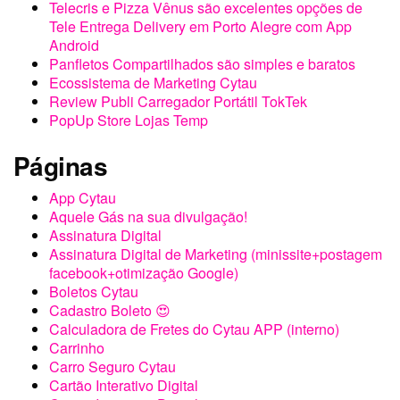
Telecris e Pizza Vênus são excelentes opções de
Tele Entrega Delivery em Porto Alegre com App
Android
Panfletos Compartilhados são simples e baratos
Ecossistema de Marketing Cytau
Review Publi Carregador Portátil TokTek
PopUp Store Lojas Temp
Páginas
App Cytau
Aquele Gás na sua divulgação!
Assinatura Digital
Assinatura Digital de Marketing (minissite+postagem
facebook+otimização Google)
Boletos Cytau
Cadastro Boleto 😍
Calculadora de Fretes do Cytau APP (interno)
Carrinho
Carro Seguro Cytau
Cartão Interativo Digital