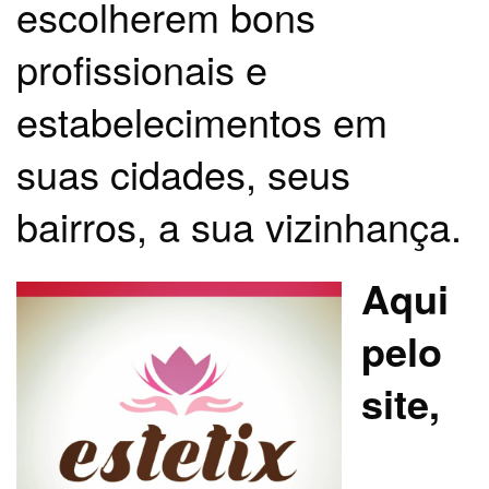
escolherem bons
profissionais e
estabelecimentos em
suas cidades, seus
bairros, a sua vizinhança.
Aqui
pelo
site,