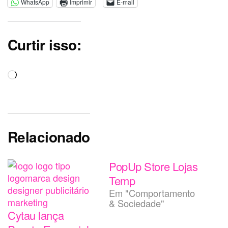
WhatsApp
Imprimir
E-mail
Curtir isso:
Carregando...
Relacionado
PopUp Store Lojas
Temp
Em "Comportamento
& Sociedade"
Cytau lança