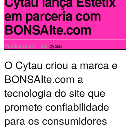
Cytau lança Estetix
em parceria com
BONSAIte.com
Publicado em
|
por
cytau
O Cytau criou a marca e
BONSAIte.com a
tecnologia do site que
promete confiabilidade
para os consumidores