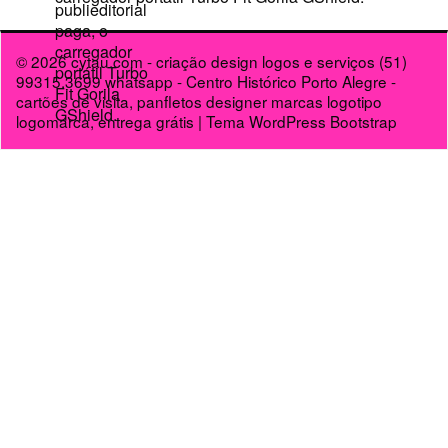
© 2026
cytau.com - criação design logos e serviços (51)
99315.3699 whatsapp - Centro Histórico Porto Alegre -
cartões de visita, panfletos designer marcas logotipo
logomarca, entrega grátis
|
Tema WordPress Bootstrap