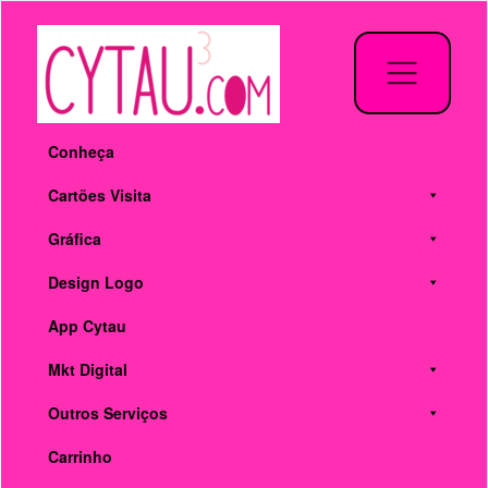
Pular
para
o
conteúdo
Conheça
Cartões Visita
Gráfica
Design Logo
App Cytau
Mkt Digital
Outros Serviços
Carrinho