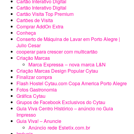
Cartão Interativo Digital
Cartão Interativo Digital
Cartão Visita Top Premium
Cartões de Visita
Comprar AddOn Extra
Conheça
Conserto de Máquina de Lavar em Porto Alegre |
Julio Cesar
cooperar para crescer com multicartão
Criação Marcas
Marca Expressa – nova marca L&N
Criação Marcas Design Popular Cytau
Finalizar compra
Flash Hostel Cytau.com Copa America Porto Alegre
Fotos Gastronomia
Gráfica Cytau
Grupos de Facebook Exclusivos do Cytau
Guia Viva Centro Histórico – anúncio no Guia
Impresso
Guia Viva! – Anuncie
Anúncio rede Estetix.com.br
Imóveis