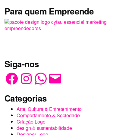
Para quem Empreende
Siga-nos
Facebook
Instagram
WhatsApp
E-
mail
Categorias
Arte, Cultura & Entretenimento
Comportamento & Sociedade
Criação Logo
design & sustentabilidade
Designer Logo