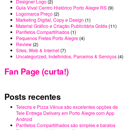
Designer Logo
(2)
Guia Viva! Centro Histórico Porto Alegre RS
(9)
Logomarca Preço
(2)
Marketing Digital, Copy e Design
(1)
Material Gráfico e Criação Publicitária Grátis
(11)
Panfletos Compartilhados
(1)
Pequenos Fretes Porto Alegre
(4)
Review
(2)
Sites, Web & Internet
(7)
Uncategorized, Indefinidos, Parceiros & Serviços
(4)
Fan Page (curta!)
Posts recentes
Telecris e Pizza Vênus são excelentes opções de
Tele Entrega Delivery em Porto Alegre com App
Android
Panfletos Compartilhados são simples e baratos