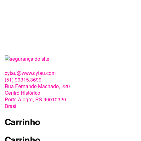
cytau@www.cytau.com
(51) 99315.3699
Rua Fernando Machado, 220
Centro Histórico
Porto Alegre
,
RS
90010320
Brasil
Carrinho
Carrinho